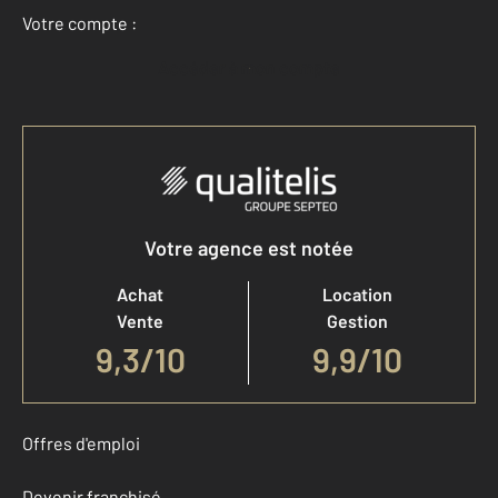
Votre compte :
Accéder à mon compte
Votre agence est notée
Achat
Location
Vente
Gestion
9,3
/
10
9,9/10
Offres d'emploi
Devenir franchisé