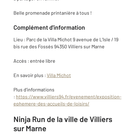
Belle promenade printanière à tous !
Complément d'information
Lieu : Parc de la Villa Michot 9 avenue de L’Isle / 19
bis rue des Fossés 94350 Villiers sur Marne
Accès : entrée libre
En savoir plus :
Villa Michot
Plus d'informations
:
https://www.villiers94.fr/evenement/exposition-
ephemere-des-accueils-de-loisirs/
Ninja Run de la ville de Villiers
sur Marne