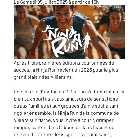
Le Samedi
05
juillet
2025
à partir de 10h
Après trois premières éditions couronnées de
succès, la Ninja Run revient en 2025 pour le plus
grand plaisir des Villiérains !
Une course d’obstacles 100 % fun s’adressant aussi
bien aux sportifs et aux amateurs de sensations
qu’aux familles et aux groupes d’amis souhaitant
rigoler ensemble, la Ninja Run de la commune de
Villiers sur Marne, vous invite à courir, grimper,
ramper, sauter, dans la boue et dans l’eau et de
relever différents défis sportifs et amusants.