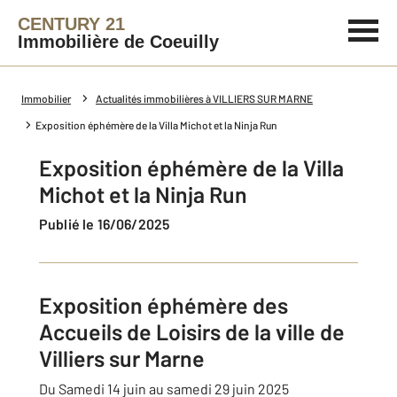
CENTURY 21
Immobilière de Coeuilly
Immobilier
Actualités immobilières à VILLIERS SUR MARNE
Exposition éphémère de la Villa Michot et la Ninja Run
Exposition éphémère de la Villa
Michot et la Ninja Run
Publié le 16/06/2025
Exposition éphémère des
Accueils de Loisirs de la ville de
Villiers sur Marne
Du Samedi
14
juin
au samedi
29
juin
2025