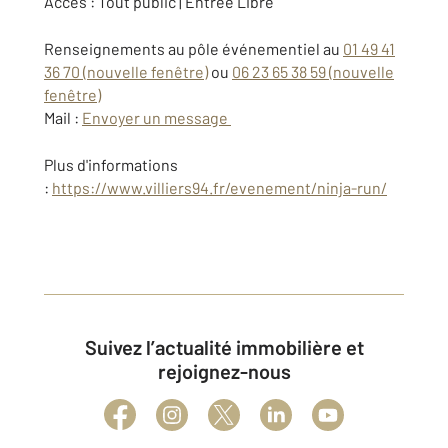
Accès : Tout public | Entrée Libre
Renseignements au pôle événementiel au
01 49 41
36 70
(nouvelle fenêtre)
ou
06 23 65 38 59
(nouvelle
fenêtre)
Mail :
Envoyer un message
Plus d'informations
:
https://www.villiers94.fr/evenement/ninja-run/
Suivez l’actualité immobilière et
rejoignez-nous